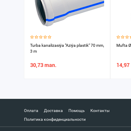
Turba kanalizasiýa "Aziýa plastik" 70 mm,
Mufta Ø
3 m
30,73 man.
14,97
Оплата
Доставка
Помощь
Контакты
Политика конфиденциальности