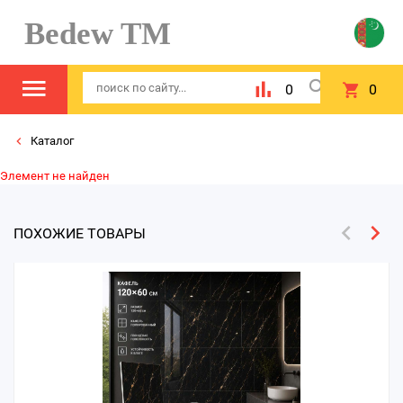
Bedew TM
0
0
Каталог
Элемент не найден
ПОХОЖИЕ ТОВАРЫ