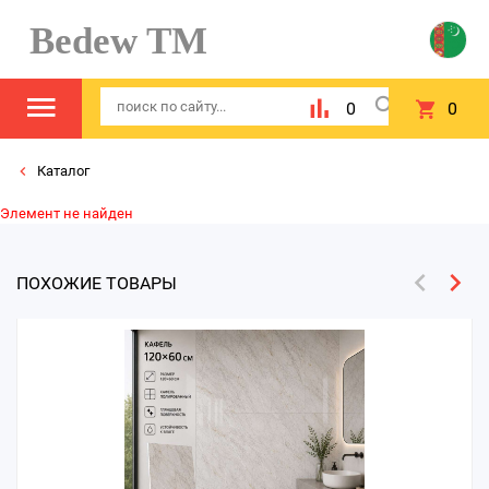
Bedew TM
0
0
Каталог
Элемент не найден
ПОХОЖИЕ ТОВАРЫ