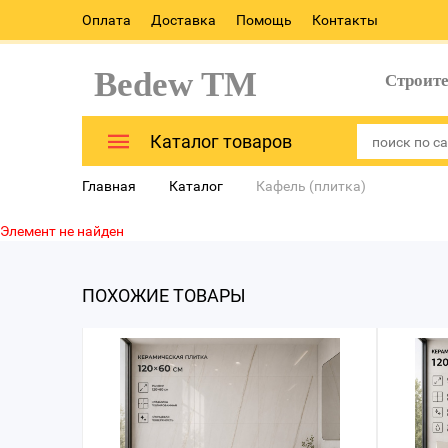
Оплата
Доставка
Помощь
Контакты
Bedew TM
Строит
Каталог товаров
Главная
Каталог
Кафель (плитка)
Элемент не найден
ПОХОЖИЕ ТОВАРЫ