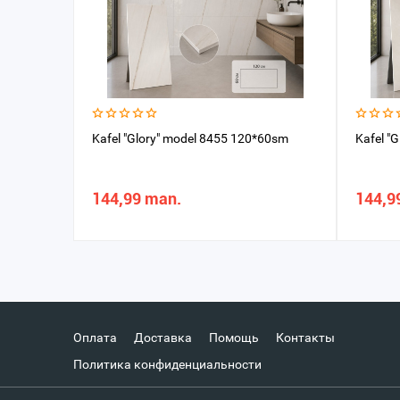
Kafel "Glory" model 8455 120*60sm
Kafel "
144,99 man.
144,9
Оплата
Доставка
Помощь
Контакты
Политика конфиденциальности