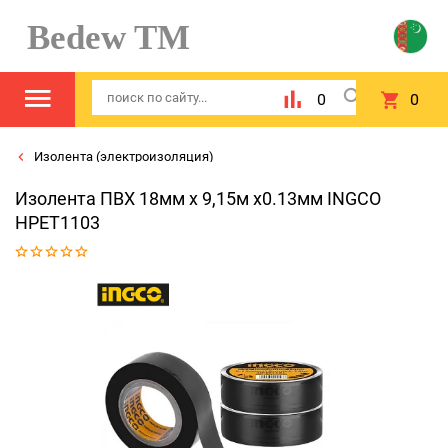
Bedew TM
0
0
Изолента (электроизоляция)
Изолента ПВХ 18мм х 9,15м x0.13мм INGCO
HPET1103