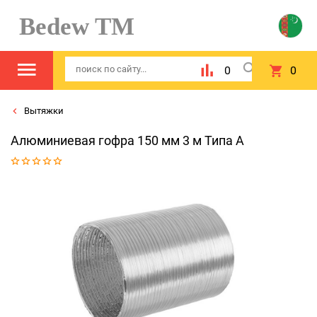
Bedew TM
0
0
Вытяжки
Алюминиевая гофра 150 мм 3 м Типа А