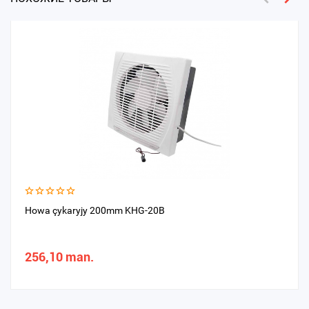
Howa çykaryjy 200mm KHG-20B
256,10 man.