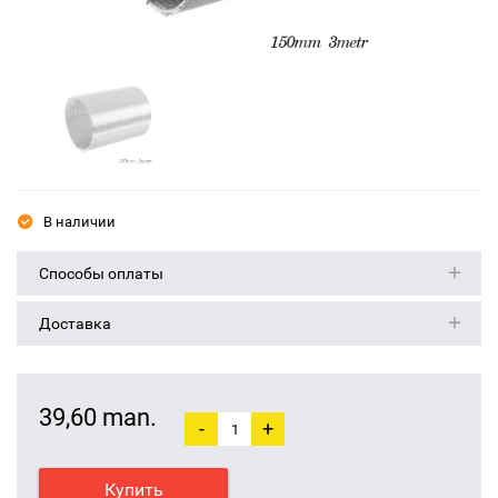
В наличии
Способы оплаты
Доставка
39,60 man.
-
+
Купить