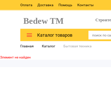
Оплата
Доставка
Помощь
Контакты
Bedew TM
Строит
Каталог товаров
Главная
Каталог
Бытовая техника
Элемент не найден