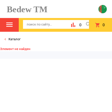
Bedew TM
0
0
Каталог
Элемент не найден