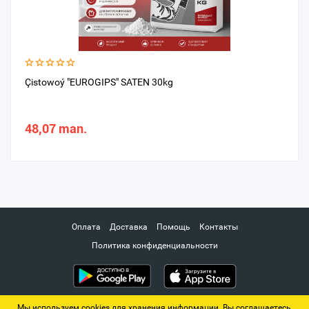
Çistowoý "EUROGIPS" SATEN 30kg
48,07 man.
Оплата
Доставка
Помощь
Контакты
Политика конфиденциальности
Мы используем cookies для хранения информации. Вы соглашаетесь