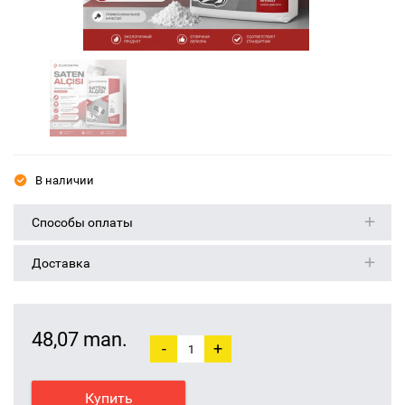
В наличии
Способы оплаты
Доставка
48,07 man.
-
+
Купить