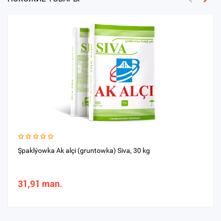
Şpaklýowka Ak alçi (gruntowka) Siva, 30 kg
31,91 man.