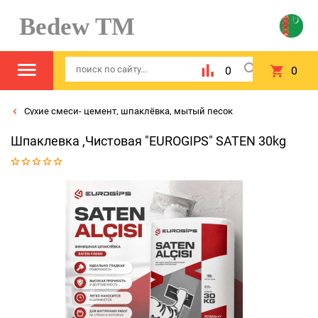
Bedew TM
0
0
Сухие смеси- цемент, шпаклёвка, мытый песок
Шпаклевка ,Чистовая "EUROGIPS" SATEN 30kg