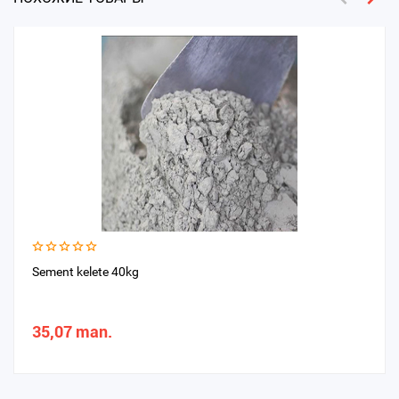
Sement kelete 40kg
35,07 man.