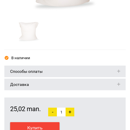
В наличии
Способы оплаты
Доставка
25,02 man.
-
+
Купить