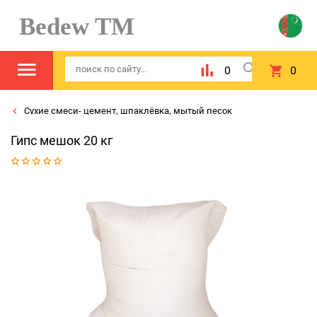
Bedew TM
0
0
Сухие смеси- цемент, шпаклёвка, мытый песок
Гипс мешок 20 кг