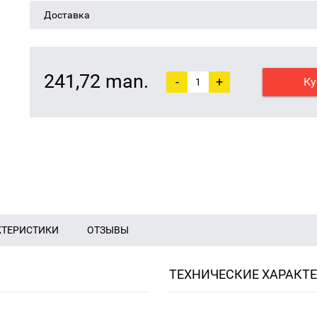
Доставка
241,72 man.
-
+
Ку
КТЕРИСТИКИ
ОТЗЫВЫ
ТЕХНИЧЕСКИЕ ХАРАКТ