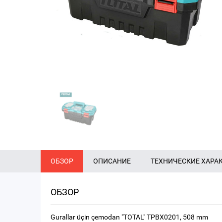
ОБЗОР
ОПИСАНИЕ
ТЕХНИЧЕСКИЕ ХАРА
ОБЗОР
Gurallar üçin çemodan "TOTAL" TPBX0201, 508 mm