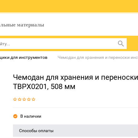
ельные материалы
щики для инструментов
Чемодан для хранения и переноски инс
Чемодан для хранения и переноски
TBPX0201, 508 мм
В наличии
Способы оплаты