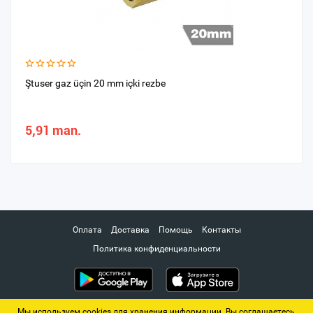
Ştuser gaz üçin 20 mm içki rezbe
5,91 man.
Оплата
Доставка
Помощь
Контакты
Политика конфиденциальности
Мы используем cookies для хранения информации. Вы соглашаетесь