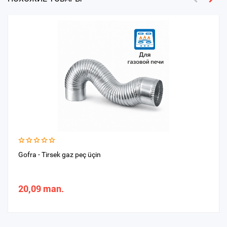
Gofra - Tirsek gaz peç üçin
20,09 man.