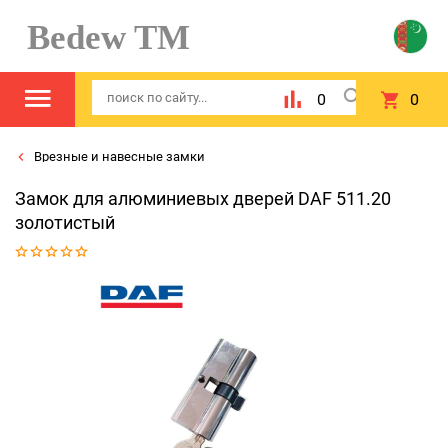
Bedew TM
0
0
Врезные и навесные замки
Замок для алюминиевых дверей DAF 511.20
золотистый