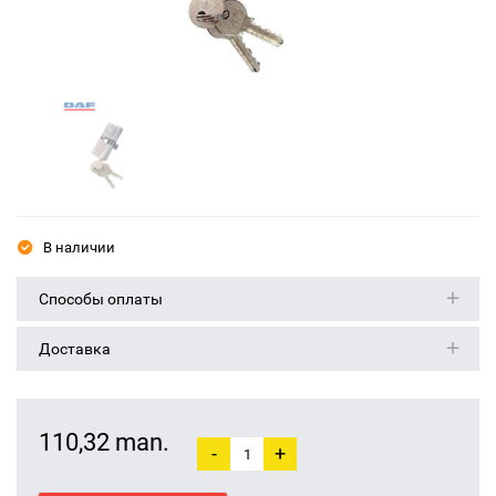
В наличии
Способы оплаты
Доставка
110,32 man.
-
+