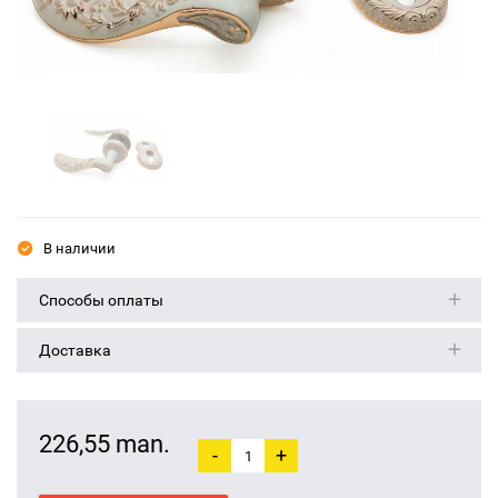
В наличии
Способы оплаты
Доставка
226,55 man.
-
+