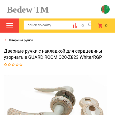
Bedew TM
0
0
Дверные ручки
Дверные ручки с накладкой для сердцевины
узорчатые GUARD ROOM Q20-Z823 White/RGP