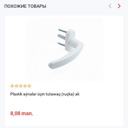
ПОХОЖИЕ ТОВАРЫ
Plastik aýnalar üçin tutawaç (ruçka) ak
8,08 man.