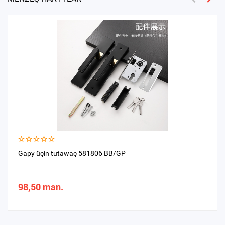
Gapy üçin tutawaç 581806 BB/GP
98,50 man.