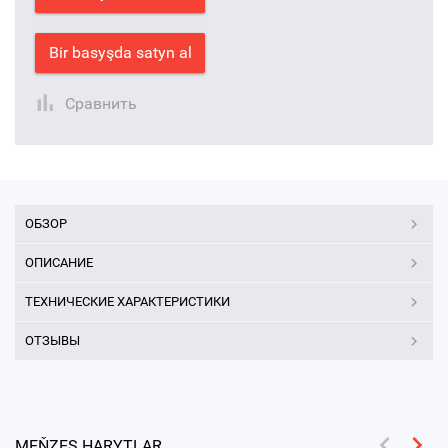
Bir basyşda satyn al
Сравнить
ОБЗОР
ОПИСАНИЕ
ТЕХНИЧЕСКИЕ ХАРАКТЕРИСТИКИ
ОТЗЫВЫ
MEŇZEŞ HARYTLAR