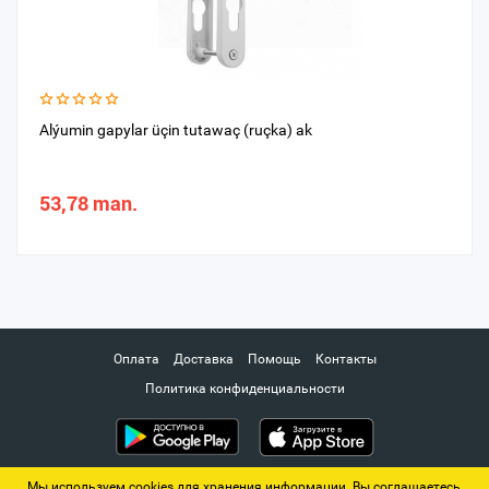
Alýumin gapylar üçin tutawaç (ruçka) ak
53,78 man.
Оплата
Доставка
Помощь
Контакты
Политика конфиденциальности
Мы используем cookies для хранения информации. Вы соглашаетесь