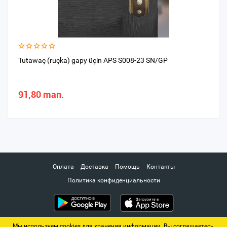
Tutawaç (ruçka) gapy üçin APS S008-23 SN/GP
91,80 man.
Оплата
Доставка
Помощь
Контакты
Политика конфиденциальности
Мы используем cookies для хранения информации. Вы соглашаетесь