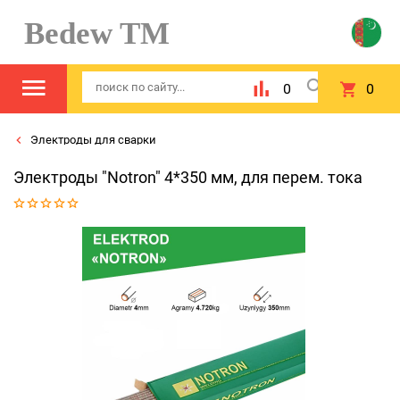
Bedew TM
0
0
Электроды для сварки
Электроды "Notron" 4*350 мм, для перем. тока