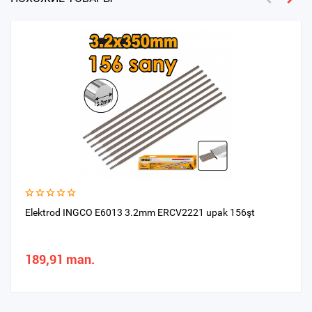
Elektrod INGCO E6013 3.2mm ERCV2221 upak 156şt
189,91 man.