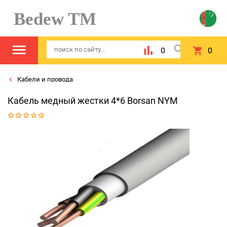
Bedew TM
0
0
Кабели и провода
Кабель медный жестки 4*6 Borsan NYM