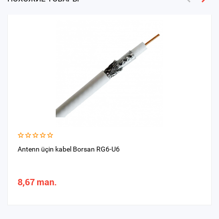
Antenn üçin kabel Borsan RG6-U6
8,67 man.