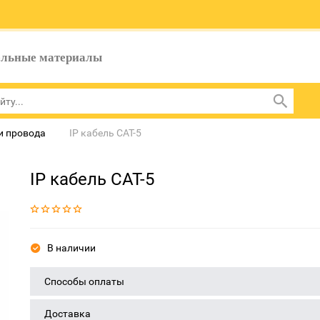
ельные материалы
и провода
IP кабель CAT-5
IP кабель CAT-5
В наличии
Способы оплаты
Доставка