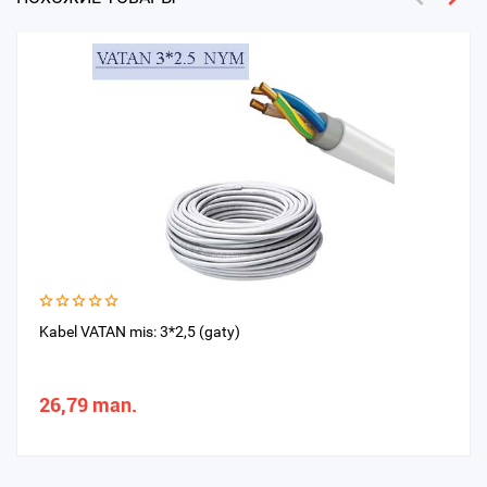
Kabel VATAN mis: 3*2,5 (gaty)
26,79 man.