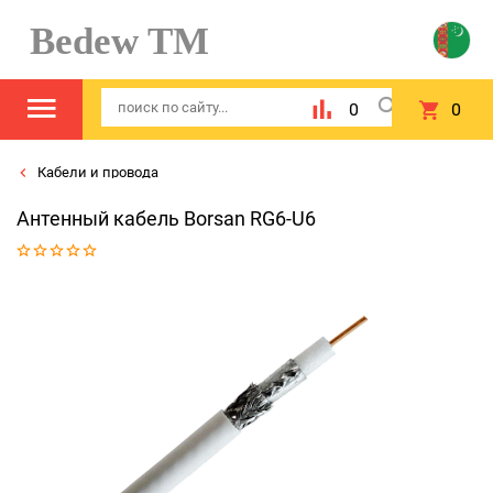
Bedew TM
0
0
Кабели и провода
Антенный кабель Borsan RG6-U6