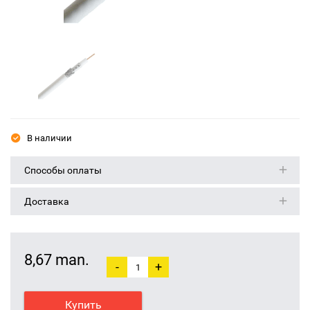
В наличии
Способы оплаты
Доставка
8,67 man.
-
+
Купить