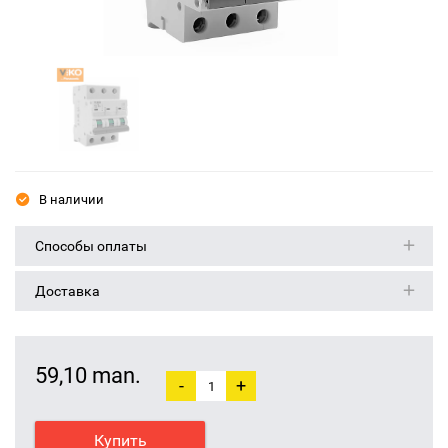
В наличии
Способы оплаты
Доставка
59,10 man.
-
+
Купить