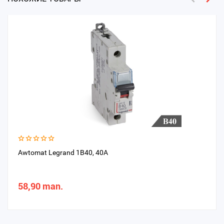
Awtomat Legrand 1B40, 40A
58,90 man.