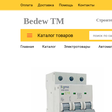
Оплата
Доставка
Помощь
Контакты
Bedew TM
Строит
Каталог товаров
Главная
Каталог
Электротовары
Автома