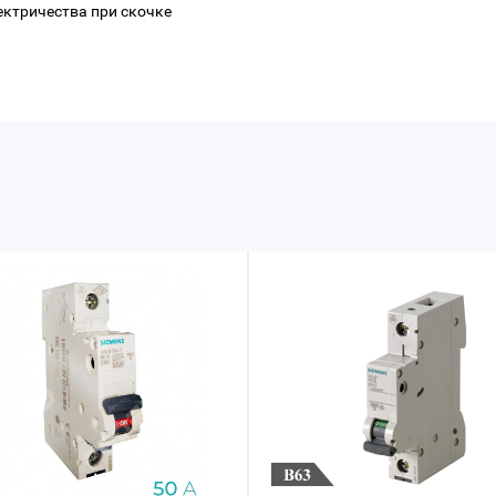
ектричества при скочке