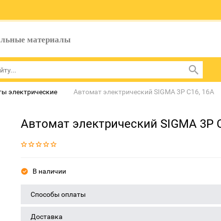
ельные материалы
ты электрические
Автомат электрический SIGMA 3P C16, 16A
Автомат электрический SIGMA 3P C
В наличии
Способы оплаты
Доставка