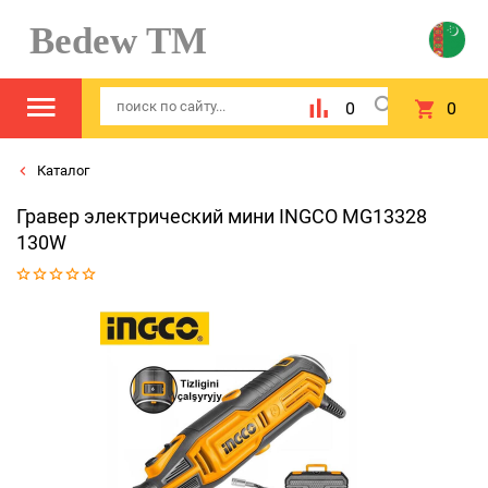
Bedew TM
0
0
Каталог
Гравер электрический мини INGCO MG13328
130W