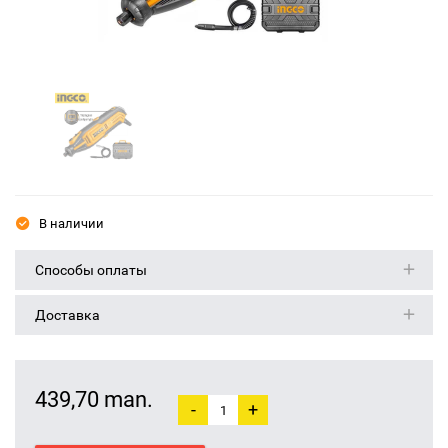
В наличии
Способы оплаты
Доставка
439,70 man.
-
+