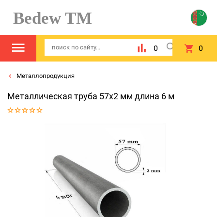
Bedew TM
0
0
Металлопродукция
Металлическая труба 57x2 мм длина 6 м