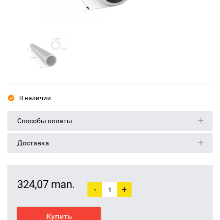
В наличии
Способы оплаты
Доставка
324,07 man.
-
+
Купить