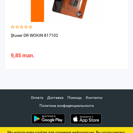
Ştuser DR WOKIN 817102
9,85 man.
Оплата
Доставка
Помощь
Контакты
Политика конфиденциальности
Мы используем cookies для хранения информации. Вы соглашаетесь