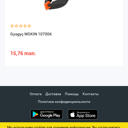
Gysgyç WOKIN 107006
15,76 man.
Оплата
Доставка
Помощь
Контакты
Политика конфиденциальности
Мы используем cookies для хранения информации. Вы соглашаетесь