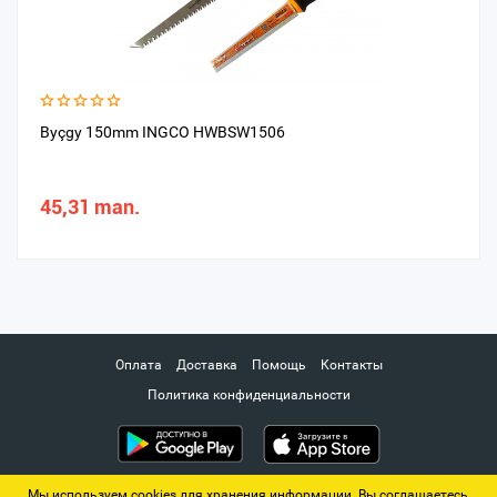
Byçgy 150mm INGCO HWBSW1506
45,31 man.
Оплата
Доставка
Помощь
Контакты
Политика конфиденциальности
Мы используем cookies для хранения информации. Вы соглашаетесь