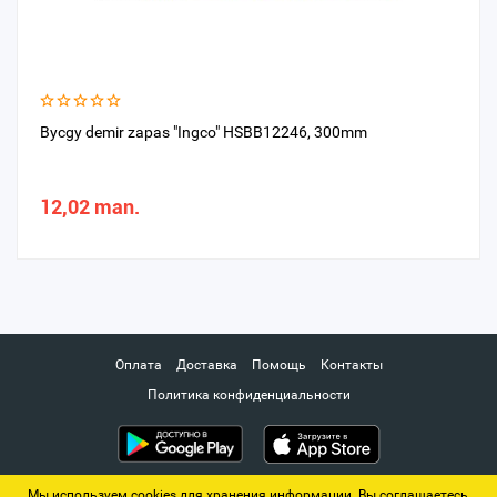
Bycgy demir zapas "Ingco" HSBB12246, 300mm
12,02 man.
Оплата
Доставка
Помощь
Контакты
Политика конфиденциальности
Мы используем cookies для хранения информации. Вы соглашаетесь