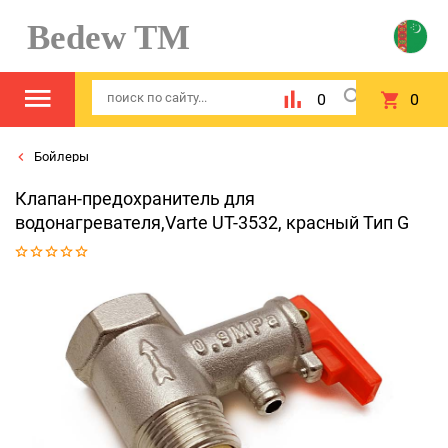
Bedew TM
0
0
Бойлеры
Клапан-предохранитель для
водонагревателя,Varte UT-3532, красный Тип G