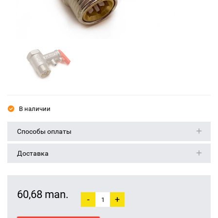
В наличии
Способы оплаты
Доставка
60,68 man.
-
+