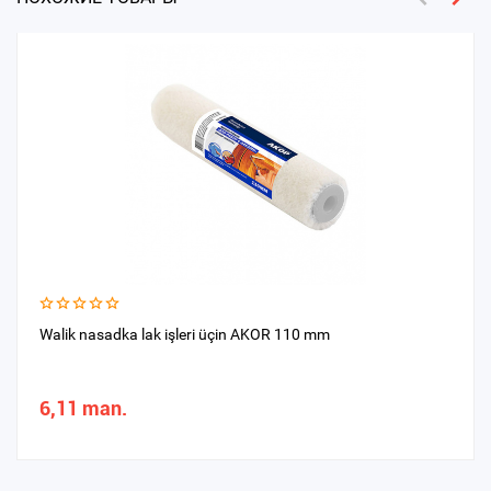
Walik nasadka lak işleri üçin AKOR 110 mm
6,11 man.