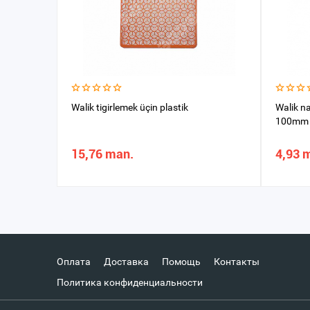
Walik tigirlemek üçin plastik
Walik 
100mm
15,76 man.
4,93 
Оплата
Доставка
Помощь
Контакты
Политика конфиденциальности