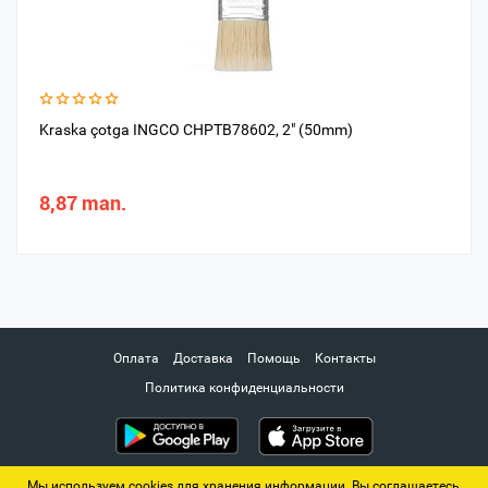
Kraska çotga INGCO CHPTB78602, 2" (50mm)
8,87 man.
Оплата
Доставка
Помощь
Контакты
Политика конфиденциальности
Мы используем cookies для хранения информации. Вы соглашаетесь