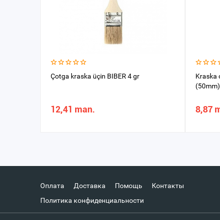
Çotga kraska üçin BIBER 4 gr
Kraska 
(50mm)
12,41 man.
8,87 
Оплата
Доставка
Помощь
Контакты
Политика конфиденциальности