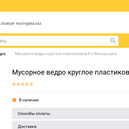
ельные материалы
дра
Мусорное ведро круглое пластиковое 9 л без крышки
Мусорное ведро круглое пластиков
В наличии
Способы оплаты
Доставка