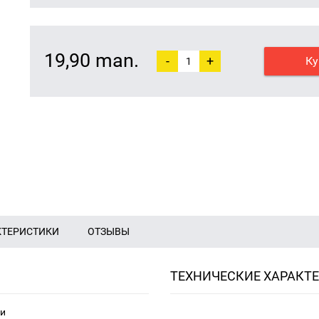
19,90 man.
-
+
Ку
КТЕРИСТИКИ
ОТЗЫВЫ
ТЕХНИЧЕСКИЕ ХАРАКТ
ки