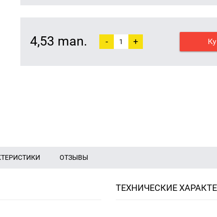
4,53 man.
-
+
Ку
КТЕРИСТИКИ
ОТЗЫВЫ
ТЕХНИЧЕСКИЕ ХАРАКТ