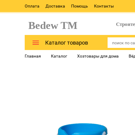
Оплата
Доставка
Помощь
Контакты
Bedew TM
Строит
Каталог товаров
Главная
Каталог
Хозтовары для дома
Вё