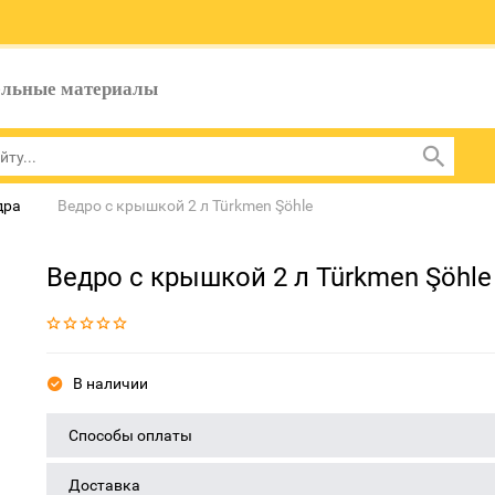
ельные материалы
дра
Ведро с крышкой 2 л Türkmen Şöhle
Ведро с крышкой 2 л Türkmen Şöhle
В наличии
Способы оплаты
Доставка