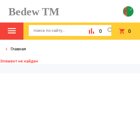
Bedew TM
0
0
Главная
Элемент не найден