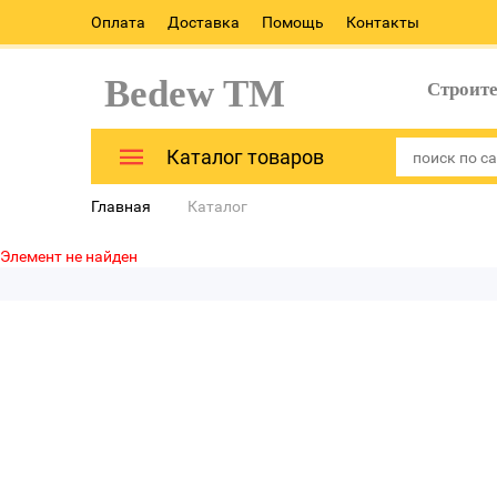
Оплата
Доставка
Помощь
Контакты
Bedew TM
Строит
Каталог товаров
Главная
Каталог
Элемент не найден