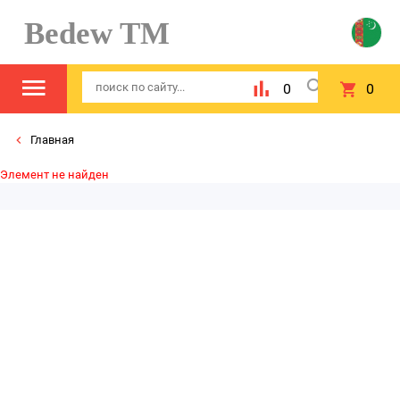
Bedew TM
0
0
Главная
Элемент не найден