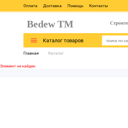
Оплата
Доставка
Помощь
Контакты
Bedew TM
Строит
Каталог товаров
Главная
Каталог
Элемент не найден