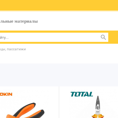
ельные материалы
цы, пассатижи