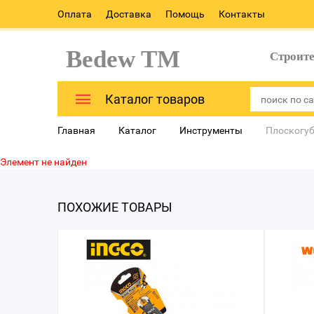
Оплата
Доставка
Помощь
Контакты
Bedew TM
Строит
Каталог товаров
Главная
Каталог
Инструменты
Плоскогуб
Элемент не найден
ПОХОЖИЕ ТОВАРЫ