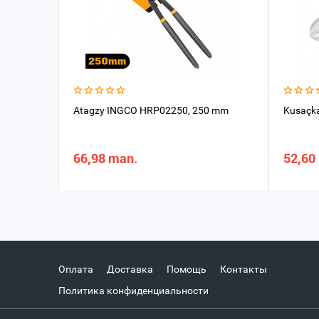
Atagzy INGCO HRP02250, 250 mm
Kusaçk
66,98 man.
52,60
Оплата
Доставка
Помощь
Контакты
Политика конфиденциальности