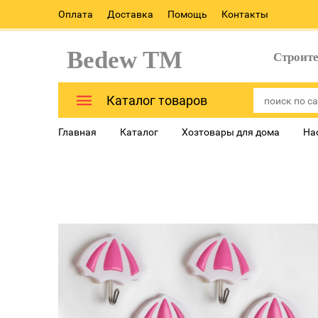
Оплата
Доставка
Помощь
Контакты
Bedew TM
Строит
Каталог товаров
Главная
Каталог
Хозтовары для дома
На