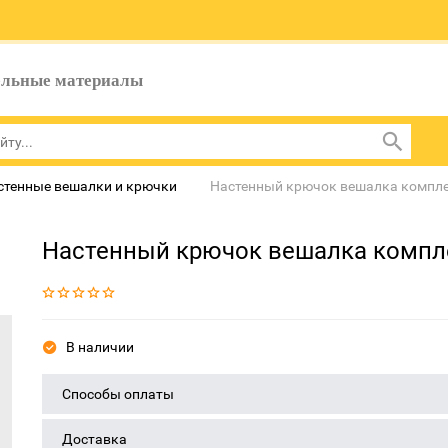
ельные материалы
стенные вешалки и крючки
Настенный крючок вешалка компле
Настенный крючок вешалка компл
В наличии
Способы оплаты
Доставка