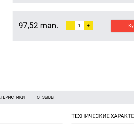
97,52 man.
-
+
Ку
КТЕРИСТИКИ
ОТЗЫВЫ
ТЕХНИЧЕСКИЕ ХАРАКТ