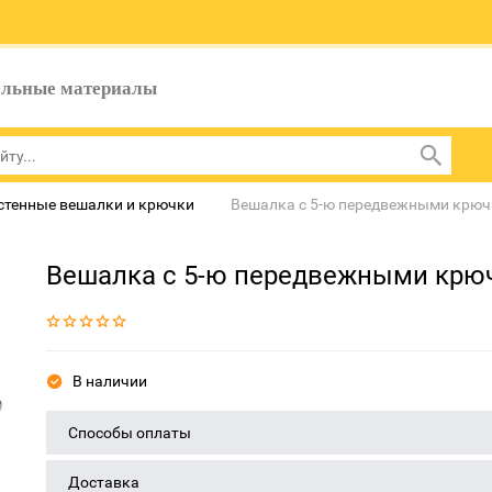
ельные материалы
стенные вешалки и крючки
Вешалка с 5-ю передвежными крю
Вешалка с 5-ю передвежными крю
В наличии
Способы оплаты
Доставка