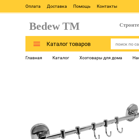
Оплата
Доставка
Помощь
Контакты
Bedew TM
Строит
Каталог товаров
Главная
Каталог
Хозтовары для дома
На