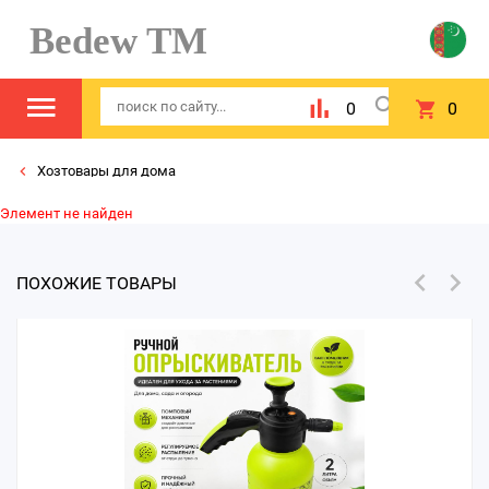
Bedew TM
0
0
Хозтовары для дома
Элемент не найден
ПОХОЖИЕ ТОВАРЫ