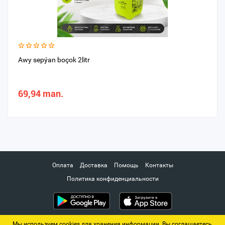
Awy sepýan boçok 2litr
69,94 man.
Оплата
Доставка
Помощь
Контакты
Политика конфиденциальности
Мы используем cookies для хранения информации. Вы соглашаетесь