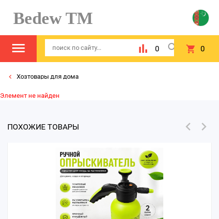
Bedew TM
0
0
Хозтовары для дома
Элемент не найден
ПОХОЖИЕ ТОВАРЫ