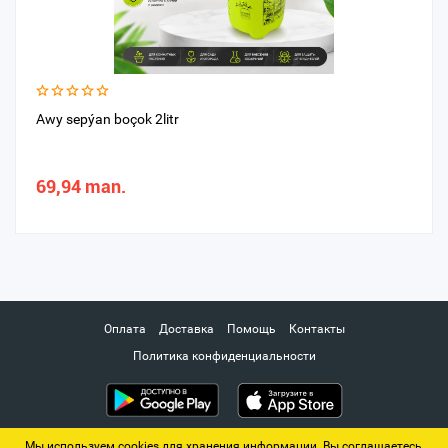
Awy sepýan boçok 2litr
69,94 man.
Оплата
Доставка
Помощь
Контакты
Политика конфиденциальности
Мы используем cookies для хранения информации. Вы соглашаетесь