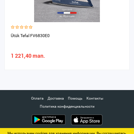
Ütük Tefal FV6830E0
1 221,40 man.
Оплата
Доставка
Помощь
Контакты
Политика конфиденциальности
Мы используем cookies для хранения информации. Вы соглашаетесь