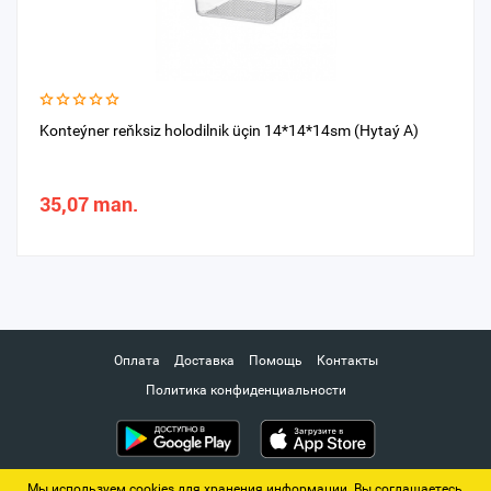
Konteýner reňksiz holodilnik üçin 14*14*14sm (Hytaý A)
35,07 man.
Оплата
Доставка
Помощь
Контакты
Политика конфиденциальности
Мы используем cookies для хранения информации. Вы соглашаетесь