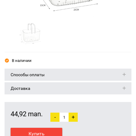
В наличии
Способы оплаты
Доставка
44,92 man.
-
+
Купить