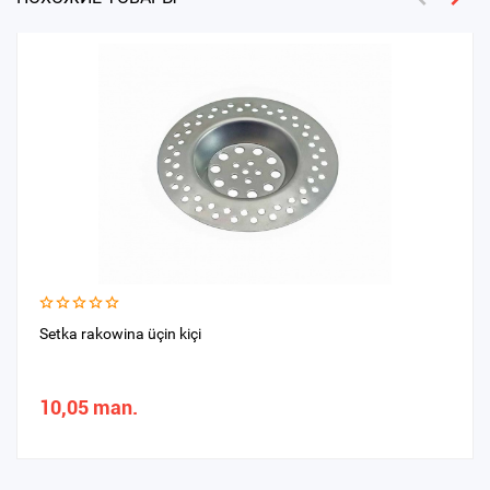
Setka rakowina üçin kiçi
10,05 man.